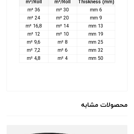
m²/Roll
m²/Roll
Thiskness (mm)
36 m²
30 m²
6 mm
24 m²
20 m²
9 mm
16,8 m²
14 m²
13 mm
12 m²
10 m²
19 mm
9,6 m²
8 m²
25 mm
7,2 m²
6 m²
32 mm
4,8 m²
4 m²
50 mm
محصولات مشابه