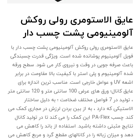
عایق الاستومری رولی روکش
آلومینیومی پشت چسب دار
عایق الاستومری رولی روکش آلومینیومی پشت چسب دار با
فویل آلومینیوم پوشانده شده است.
ویژگی
قدرت چسبندگی
باعث صرفه جویی در وقت و نیروی کار می شود.
سطح ورقه
شده آلومینیوم و پلی استر با کیفیت بالا مقاومت در برابر
اشعه UV و عوامل خارجی است.
مناسب ترین اندازه برای
عایق کانال؛
ورق های عرض 100 سانتی متر و 120 سانتی متر
، تولید در 7 فواصل مختلف ضخامت ؛
به دلیل ساختار
الاستیکی که دارد ، به از بین بردن لرزش در مجاری کمک می
کند.
چسب PA-Flex
این کمک را می کند تا در تولید کانال
نتایج مثبتی داشته باشید.
استفاده از باند را کاهش می
دهد و میزان زباله را در کانالهای مقطع گرد و مربع کاهش می