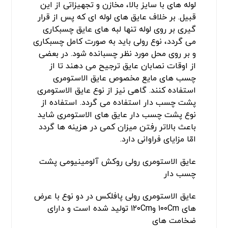
لوله های با سایز بالا، مخازن و تجهیزاتی از این
قبیل. بر خلاف عایق های لوله ای که پس از قرار
گیری بر روی لوله تنها لبه های عایق چسبکاری
می گردد، نوع رولی باید به صورت کامل چسبکاری
و بر روی محل مورد نظر چسبانده شود. در بعضی
از اوقات نصابان عایق ترجیح می دهند تا از
چسب های مایع مخصوص عایق الاستومری
استفاده کنند. گاهی نیز از نوع عایق الاستومری
پشت چسب دار استفاده می گردد. استفاده از
نوع پشت چسب دار عایق های الاستومری شاید
باعث بالاتر رفتن میزان کمی در هزینه ها گردد
امّا مزایای فراوانی دارد.
عایق الاستومری رولی روکش آلومینیومی پشت
چسب دار
عایق الاستومری رولی پافلکس در دو نوع با عرض
های ۱۰۰Cm و۱۲۰Cm تولید شده است و دارای
ضخامت های