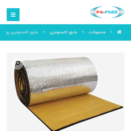
محصولات
عایق الاستومری
عایق الاستومری رولی
بزرگنمایی تصویر