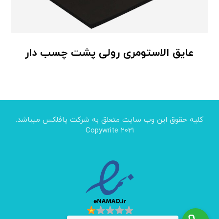
عایق الاستومری رولی پشت چسب دار
کلیه حقوق این وب سایت متعلق به شرکت پافلکس میباشد.
Copywrite ۲۰۲۱