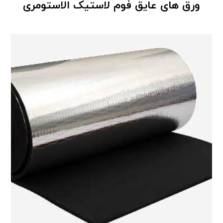
ورق های عایق فوم لاستیک الاستومری