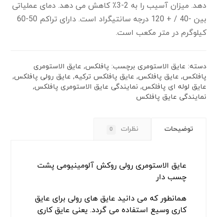
دهد.
میزان آسیب را به 2-3٪ کاهش می دهد.
دمای عملیاتی
بین -40 / + 120 درجه سانتیگراد است.
دارای تراکم 50-60
کیلوگرم در متر مکعب است.
دسته:
عایق الاستومری
برچسب:
پافلکس
,
عایق الاستومری
پافلکس
,
عایق پافلکس
,
عایق پافلکس ترکیه
,
عایق رولی پافلکس
,
عایق لوله ای پافلکس
,
نمایندگی عایق الاستومری پافلکس
,
نمایندگی عایق پافلکس
توضیحات
نظرات
0
عایق
الاستومری رولی روکش آلومینیومی پشت
چسب دار
همانطور که می دانید عایق های رولی برای عایق
کاری وسیع استفاده می گردد. یعنی عایق کاری